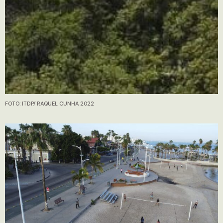
FOTO: ITDP/ RAQUEL CUNHA 2022